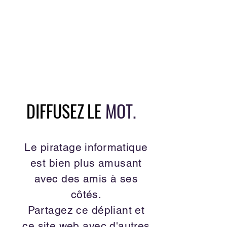
DIFFUSEZ
LE
MOT.
Le piratage informatique
est bien plus amusant
avec des amis à ses
côtés.
Partagez ce dépliant et
ce site web avec d'autres