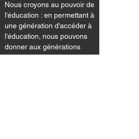
Nous croyons au pouvoir de
l'éducation : en permettant à
une génération d'accéder à
l'éducation, nous pouvons
donner aux générations
futures les moyens de
briser le cycle de la
pauvreté.
Starhacks
Questions -
nebula@sstarsfoundation.org