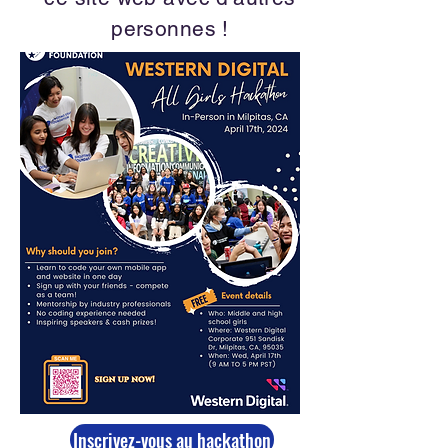
personnes !
Inscrivez-vous au hackathon