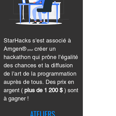
StarHacks s'est associé à
Amgen®
créer un
pour
hackathon qui prône l'égalité
des chances et la diffusion
de l'art de la programmation
auprès de tous.
Des prix en
argent (
plus de 1 200 $
) sont
à gagner !
ATELIERS