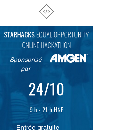
STARHACKS
EQUAL OPPORTUNITY
ONLINE HACKATHON
Sponsorisé
par
24/10
9 h - 21 h HNE
Entrée gratuite