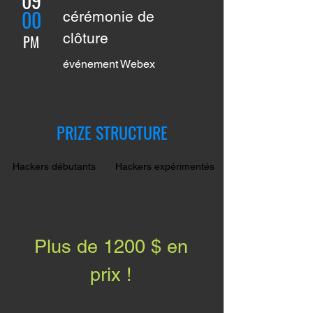
09
00
cérémonie de
clôture
PM
événement Webex
PRIZE STRUCTURE
Hackers débutants
Hackers expérimentés
Plus de 1200 $ en
prix !